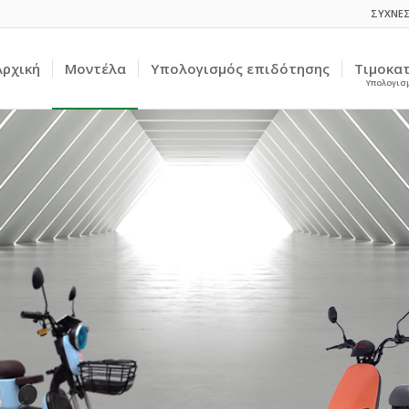
ΣΥΧΝΕΣ
Αρχική
Μοντέλα
Υπολογισμός επιδότησης
Τιμοκα
Υπολογισ