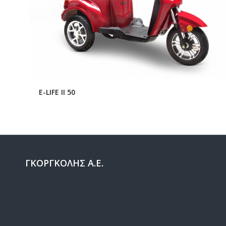
E-LIFE II 50
ΓΚΟΡΓΚΟΛΗΣ Α.Ε.