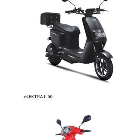
eLEKTRA L 50