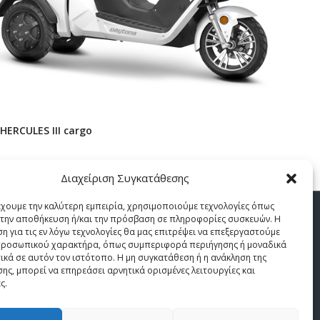
HERCULES III cargo
Διαχείριση Συγκατάθεσης
έχουμε την καλύτερη εμπειρία, χρησιμοποιούμε τεχνολογίες όπως
α την αποθήκευση ή/και την πρόσβαση σε πληροφορίες συσκευών. Η
η για τις εν λόγω τεχνολογίες θα μας επιτρέψει να επεξεργαστούμε
ροσωπικού χαρακτήρα, όπως συμπεριφορά περιήγησης ή μοναδικά
ικά σε αυτόν τον ιστότοπο. Η μη συγκατάθεση ή η ανάκληση της
ης, μπορεί να επηρεάσει αρνητικά ορισμένες λειτουργίες και
ς.