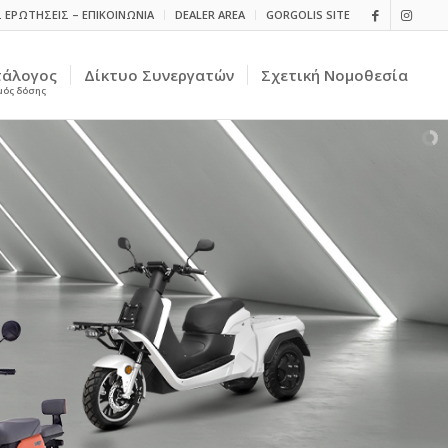
 ΕΡΩΤΗΣΕΙΣ – ΕΠΙΚΟΙΝΩΝΙΑ
DEALER AREA
GORGOLIS SITE
τάλογος
Δίκτυο Συνεργατών
Σχετική Nομοθεσία
μός δόσης