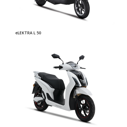
eLEKTRA L 50