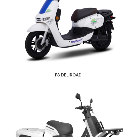
F8 DELIROAD