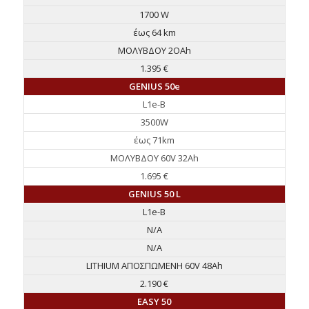
1700 W
έως 64 km
ΜΟΛΥΒΔΟΥ 2ΟAh
1.395 €
GENIUS 50e
L1e-B
3500W
έως 71km
ΜΟΛΥΒΔΟΥ 60V 32Ah
1.695 €
GENIUS 50 L
L1e-B
N/A
N/A
LITHIUM ΑΠΟΣΠΩΜΕΝΗ 60V 48Ah
2.190 €
EASY 50