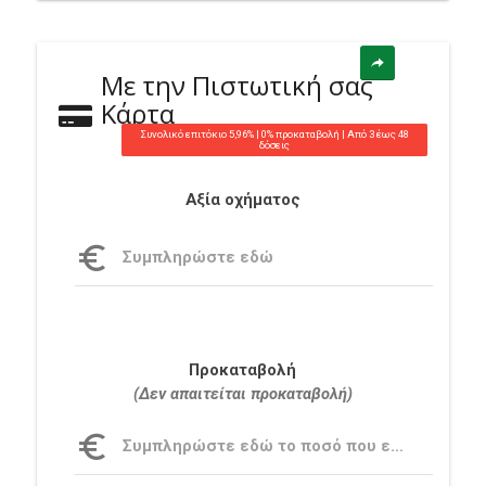
Με την Πιστωτική σας
Κάρτα
Συνολικό επιτόκιο 5,96% | 0% προκαταβολή | Από 3 έως 48
δόσεις
Αξία οχήματος
Συμπληρώστε εδώ
Προκαταβολή
(Δεν απαιτείται προκαταβολή)
Συμπληρώστε εδώ το ποσό που επιθυμείτε