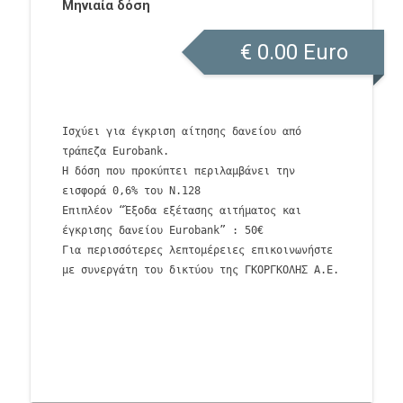
Μηνιαία δόση
€
0.00
Euro
Ισχύει για έγκριση αίτησης δανείου από
τράπεζα Eurobank.
Η δόση που προκύπτει περιλαμβάνει την
εισφορά 0,6% του Ν.128
Επιπλέον “Έξοδα εξέτασης αιτήματος και
έγκρισης δανείου Eurobank” : 50€
Για περισσότερες λεπτομέρειες επικοινωνήστε
με συνεργάτη του δικτύου της ΓΚΟΡΓΚΟΛΗΣ Α.Ε.