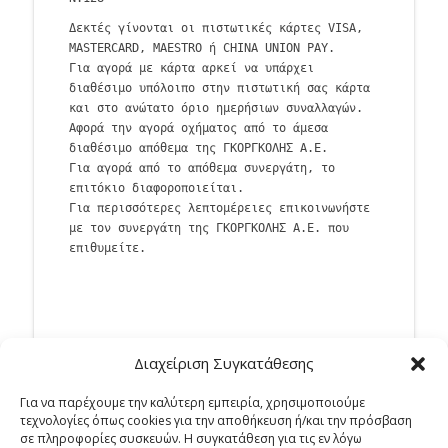
Δεκτές γίνονται οι πιστωτικές κάρτες VISA,
MASTERCARD, MAESTRO ή CHINA UNION PAY.
Για αγορά με κάρτα αρκεί να υπάρχει
διαθέσιμο υπόλοιπο στην πιστωτική σας κάρτα
και στο ανώτατο όριο ημερήσιων συναλλαγών.
Αφορά την αγορά οχήματος από το άμεσα
διαθέσιμο απόθεμα της ΓΚΟΡΓΚΟΛΗΣ Α.Ε.
Για αγορά από το απόθεμα συνεργάτη, το
επιτόκιο διαφοροποιείται.
Για περισσότερες λεπτομέρειες επικοινωνήστε
με τον συνεργάτη της ΓΚΟΡΓΚΟΛΗΣ A.E. που
επιθυμείτε.
Διαχείριση Συγκατάθεσης
Για να παρέχουμε την καλύτερη εμπειρία, χρησιμοποιούμε
τεχνολογίες όπως cookies για την αποθήκευση ή/και την πρόσβαση
σε πληροφορίες συσκευών. Η συγκατάθεση για τις εν λόγω