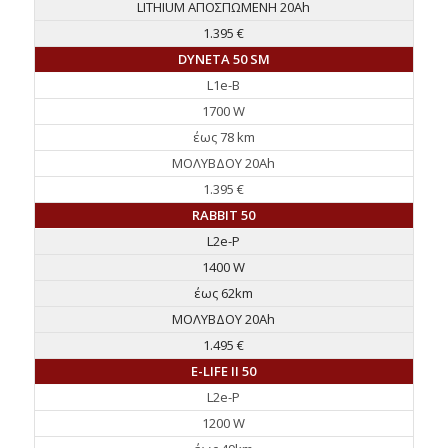
LITHIUM ΑΠΟΣΠΩΜΕΝΗ 20Ah
1.395 €
DYNETA 50 SM
L1e-B
1700 W
έως 78 km
ΜΟΛΥΒΔΟΥ 20Ah
1.395 €
RABBIT 50
L2e-P
1400 W
έως 62km
ΜΟΛΥΒΔΟΥ 20Ah
1.495 €
E-LIFE II 50
L2e-P
1200 W