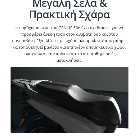
Μεγάλη Σέλα &
Πρακτική Σχάρα
Η ευρύχωρη σέλα του GENIUS 50e έχει σχεδιαστεί για να
προσφέρει άνεση τόσο στον αναβάτη όσο και στον
συνεπιβάτη. Εξοπλίζεται με σχάρα αλουμινίου, όπου μπορεί
να τοποθετηθεί βαλίτσα για επιπλέον αποθηκευτικό χώρο,
ενισχύοντας την πρακτικότητα στις καθημερινές
μετακινήσεις.