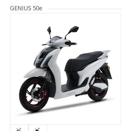
GENIUS 50e