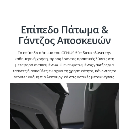
Επίπεδο Πάτωμα &
Γάντζος Αποσκευών
Το επίπεδο πάτωμα του GENIUS 50e διευκολύνει την
καθημερινή χρήση, προσφέροντας πρακτικές λύσεις στη
μεταφορά αντικειμένων. Ο ενσωματωμένος γάντζος για
τσάντες ή σακούλες ενισχύει τη χρηστικότητα, κάνοντας το
scooter ακόμη πιο λειτουργικό στις αστικές μετακινήσεις.