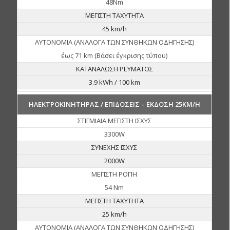
48Nm
ΜΕΓΙΣΤΗ ΤΑΧΥΤΗΤΑ
45 km/h
ΑΥΤΟΝΟΜΙΑ (ΑΝΑΛΟΓΑ ΤΩΝ ΣΥΝΘΗΚΩΝ ΟΔΗΓΗΣΗΣ)
έως 71 km (Βάσει έγκρισης τύπου)
ΚΑΤΑΝΑΛΩΣΗ ΡΕΥΜΑΤΟΣ
3.9 kWh / 100 km
ΗΛΕΚΤΡΟΚΙΝΗΤΗΡΑΣ / ΕΠΙΔΟΣΕΙΣ – ΕΚΔΟΣΗ 25KM/H
ΣΤΙΓΜΙΑΙΑ ΜΕΓΙΣΤΗ ΙΣΧΥΣ
3300W
ΣΥΝΕΧΗΣ ΙΣΧΥΣ
2000W
ΜΕΓΙΣΤΗ ΡΟΠΗ
54 Nm
ΜΕΓΙΣΤΗ ΤΑΧΥΤΗΤΑ
25 km/h
ΑΥΤΟΝΟΜΙΑ (ΑΝΑΛΟΓΑ ΤΩΝ ΣΥΝΘΗΚΩΝ ΟΔΗΓΗΣΗΣ)