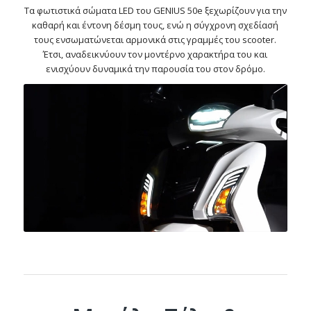
Τα φωτιστικά σώματα LED του GENIUS 50e ξεχωρίζουν για την
καθαρή και έντονη δέσμη τους, ενώ η σύγχρονη σχεδίασή
τους ενσωματώνεται αρμονικά στις γραμμές του scooter.
Έτσι, αναδεικνύουν τον μοντέρνο χαρακτήρα του και
ενισχύουν δυναμικά την παρουσία του στον δρόμο.