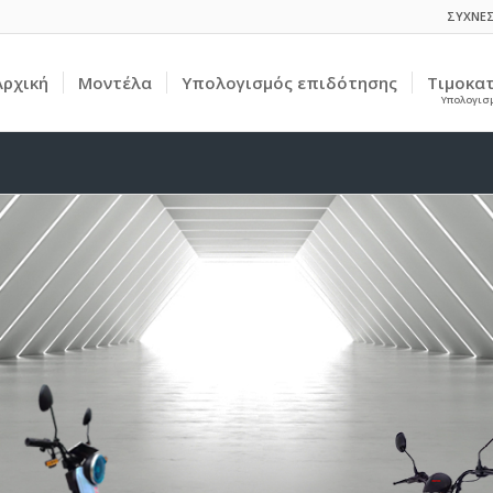
ΣΥΧΝΕΣ
Αρχική
Μοντέλα
Υπολογισμός επιδότησης
Τιμοκα
Υπολογισ