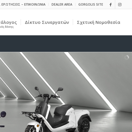
 ΕΡΩΤΗΣΕΙΣ – ΕΠΙΚΟΙΝΩΝΙΑ
DEALER AREA
GORGOLIS SITE
τάλογος
Δίκτυο Συνεργατών
Σχετική Nομοθεσία
μός δόσης