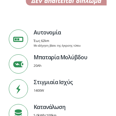
Αυτονομία
Έως 62km
Με οδήγηση βάσει της έγκρισης τύπου
Μπαταρία Μολύβδου
20Ah
Στιγμιαία Ισχύς
1400W
Κατανάλωση
5,0kWh/100km