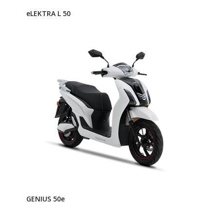
eLEKTRA L 50
GENIUS 50e