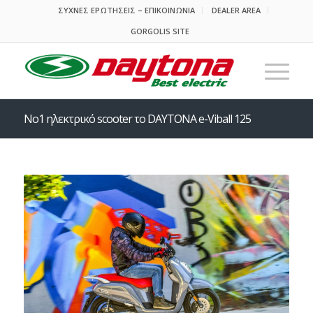
ΣΥΧΝΕΣ ΕΡΩΤΗΣΕΙΣ – ΕΠΙΚΟΙΝΩΝΙΑ
DEALER AREA
GORGOLIS SITE
No1 ηλεκτρικό scooter το DAYTONA e-Viball 125