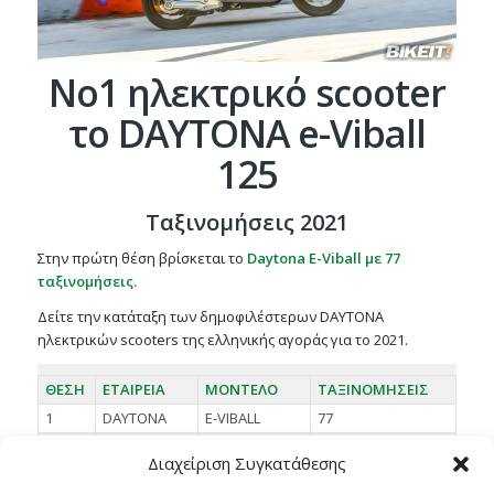
No1 ηλεκτρικό scooter
το DAYTONA e-Viball
125
Ταξινομήσεις 2021
Στην πρώτη θέση βρίσκεται το
Daytona E-Viball με 77
ταξινομήσεις.
Δείτε την κατάταξη των δημοφιλέστερων DAYTONA
ηλεκτρικών scooters της ελληνικής αγοράς για το 2021.
ΘΕΣΗ
ΕΤΑΙΡΕΙΑ
ΜΟΝΤΕΛΟ
ΤΑΞΙΝΟΜΗΣΕΙΣ
1
DAYTONA
E-VIBALL
77
7
DAYTONA
F5
30
Διαχείριση Συγκατάθεσης
14
DAYTONA
F8 DELIROAD
12